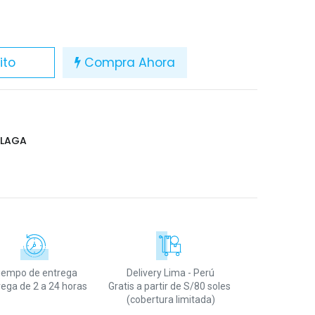
ito
Compra Ahora
 LAGA
iempo de entrega
Delivery Lima - Perú
rega de 2 a 24 horas
Gratis a partir de S/80 soles
(cobertura limitada)