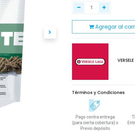
Agregar al carr
VERSELE
Términos y Condiciones
Pago contra entrega
T
(para cierta cobertura)
o
Ent
Previo depósito