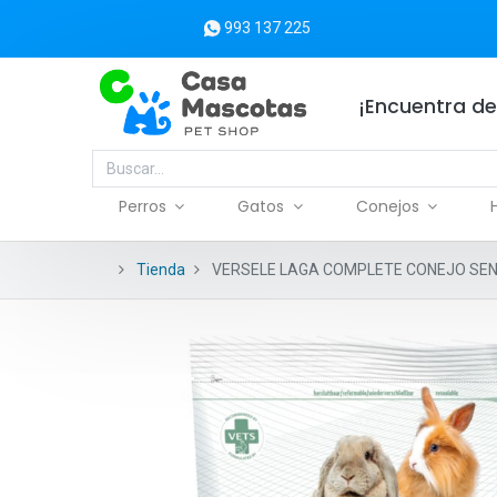
993 137 225
¡Encuentra de
Perros
Gatos
Conejos
Tienda
VERSELE LAGA COMPLETE CONEJO SENS