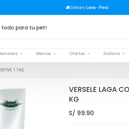
Delivery
Lima - Perú
 todo para tu pet!
Hamsters
Marcas
Ofertas
Exóticos
ITIVE 1.7 KG
VERSELE LAGA CO
KG
S/
99.90