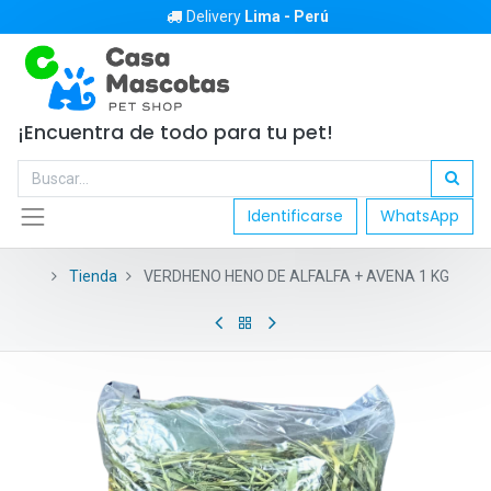
Delivery
Lima - Perú
¡Encuentra de todo para tu pet!
Identificarse
WhatsApp
Tienda
VERDHENO HENO DE ALFALFA + AVENA 1 KG