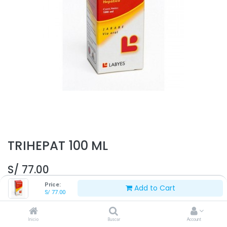
TRIHEPAT 100 ML
S/
77.00
Price:
Add to Cart
S/
77.00
Inicio
Buscar
Account