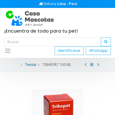
Delivery
Lima - Perú
¡Encuentra de todo para tu pet!
Identificarse
WhatsApp
Tienda
TRIHEPAT 100 ML