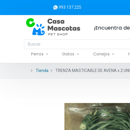
993 137 225
¡Encuentra de
Perros
Gatos
Conejos
Tienda
TRENZA MASTICABLE DE AVENA x 2 UNI 