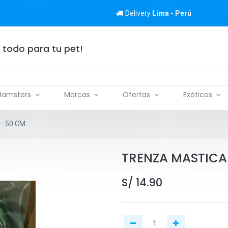
Delivery
Lima - Perú
 todo para tu pet!
Hamsters
Marcas
Ofertas
Exóticos
- 50 CM
TRENZA MASTICAB
S/
14.90