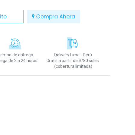
ito
Compra Ahora
iempo de entrega
Delivery Lima - Perú
rega de 2 a 24 horas
Gratis a partir de S/80 soles
(cobertura limitada)