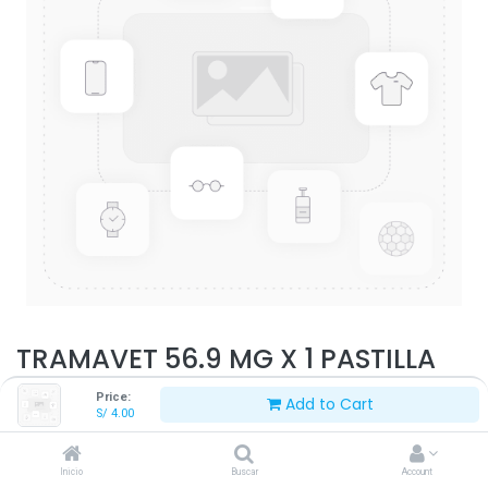
TRAMAVET 56.9 MG X 1 PASTILLA
Price:
Add to Cart
S/
4.00
S/
4.00
Inicio
Buscar
Account