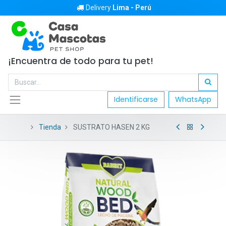
Delivery
Lima - Perú
¡Encuentra de todo para tu pet!
Identificarse
WhatsApp
Tienda
SUSTRATO HASEN 2 KG