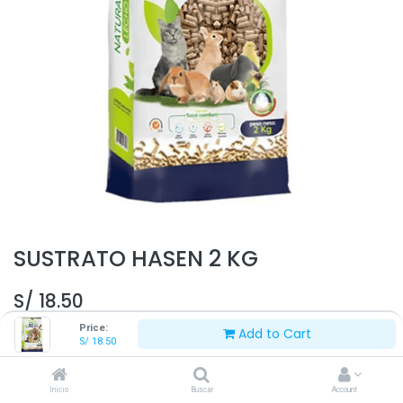
SUSTRATO HASEN 2 KG
S/
18.50
Price:
Add to Cart
S/
18.50
Inicio
Buscar
Account