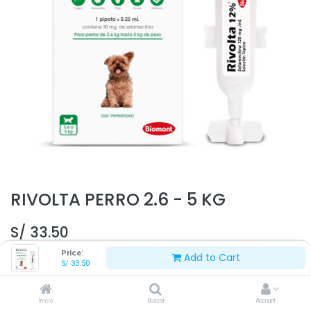
RIVOLTA PERRO 2.6 - 5 KG
S/
33.50
Price:
Add to Cart
S/
33.50
Inicio
Buscar
Account