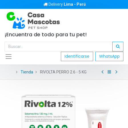
Delivery
Lima - Perú
¡Encuentra de todo para tu pet!
Identificarse
WhatsApp
Tienda
RIVOLTA PERRO 2.6 - 5 KG