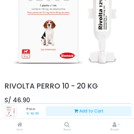
RIVOLTA PERRO 10 - 20 KG
S/
46.90
Price:
Add to Cart
S/
46.90
Inicio
Buscar
Account