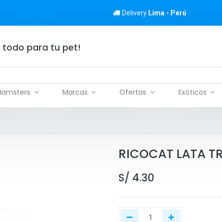
Delivery
Lima - Perú
 todo para tu pet!
Hamsters
Marcas
Ofertas
Exóticos
RICOCAT LATA T
S/
4.30