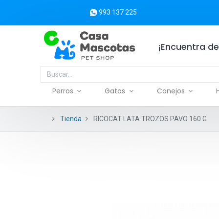
993 137 225
¡Encuentra de
Perros
Gatos
Conejos
Tienda
RICOCAT LATA TROZOS PAVO 160 G