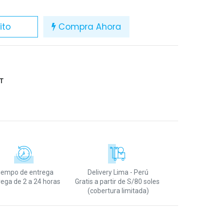
ito
Compra Ahora
T
iempo de entrega
Delivery Lima - Perú
rega de 2 a 24 horas
Gratis a partir de S/80 soles
(cobertura limitada)