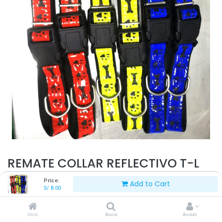
REMATE COLLAR REFLECTIVO T-L
Price:
Add to Cart
S/
8.00
S/
8.00
Inicio
Buscar
Account