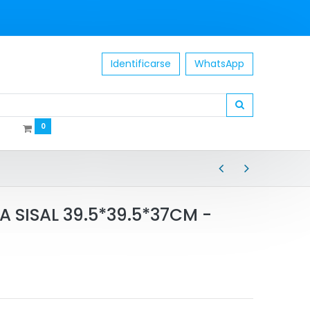
Identificarse
WhatsApp
0
SISAL 39.5*39.5*37CM -