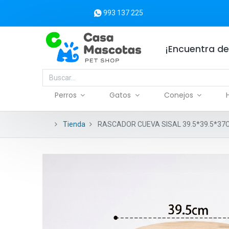
993 137 225
¡Encuentra de
Perros
Gatos
Conejos
Tienda
RASCADOR CUEVA SISAL 39.5*39.5*37