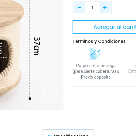
Agregar al carri
Términos y Condiciones
Pago contra entrega
T
(para cierta cobertura)
o
Ent
Previo depósito