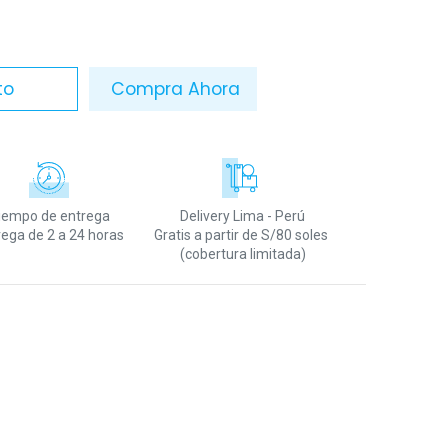
to
Compra Ahora
iempo de entrega
Delivery Lima - Perú
rega de 2 a 24 horas
Gratis a partir de S/80 soles
(cobertura limitada)