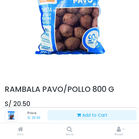
RAMBALA PAVO/POLLO 800 G
S/
20.50
Price:
Add to Cart
S/
20.50
Inicio
Buscar
Account