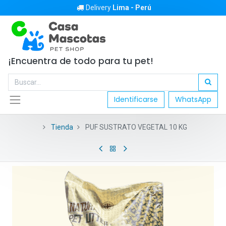
Delivery
Lima - Perú
¡Encuentra de todo para tu pet!
Identificarse
WhatsApp
Tienda
PUF SUSTRATO VEGETAL 10 KG