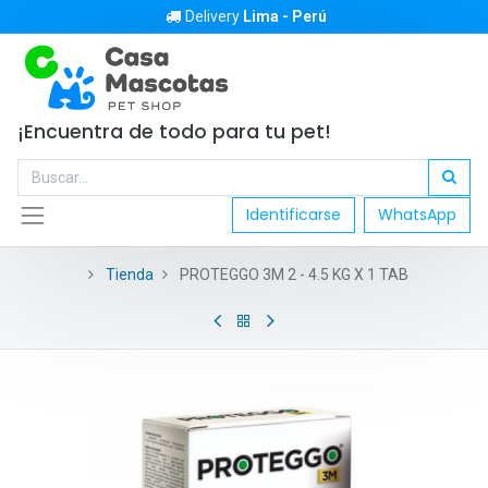
Delivery
Lima - Perú
¡Encuentra de todo para tu pet!
Identificarse
WhatsApp
Tienda
PROTEGGO 3M 2 - 4.5 KG X 1 TAB