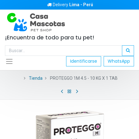
Delivery
Lima - Perú
¡Encuentra de todo para tu pet!
Identificarse
WhatsApp
Tienda
PROTEGGO 1M 4.5 - 10 KG X 1 TAB