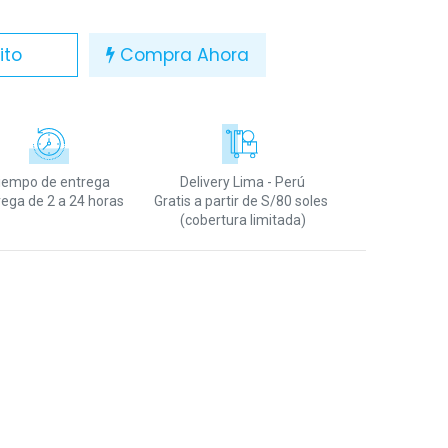
ito
Compra Ahora
iempo de entrega
Delivery Lima - Perú
rega de 2 a 24 horas
Gratis a partir de S/80 soles
(cobertura limitada)