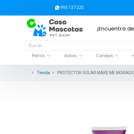
993 137 225
¡Encuentra de
Perros
Gatos
Conejos
Tienda
PROTECTOR SOLAR MAKE ME MORADO 