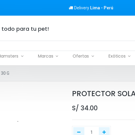
Delivery
Lima - Perú
 todo para tu pet!
Hamsters
Marcas
Ofertas
Exóticos
30 G
PROTECTOR SOLA
S/
34.00