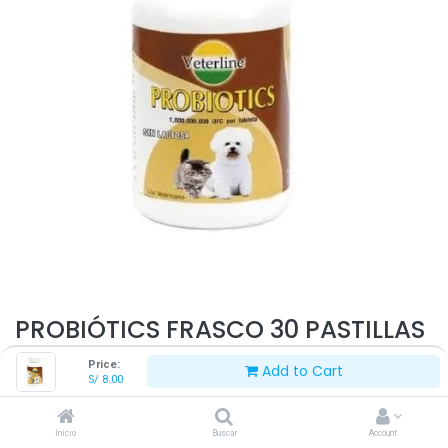
PROBIÓTICS FRASCO 30 PASTILLAS
Price:
Add to Cart
S/
8.00
S/
8.00
Inicio
Buscar
Account