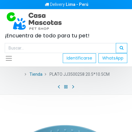
Delivery
Lima - Perú
¡Encuentra de todo para tu pet!
Identificarse
WhatsApp
Tienda
PLATO JJ3500258 20.5*10.5CM