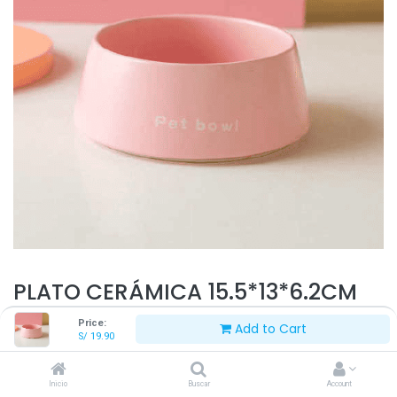
PLATO CERÁMICA 15.5*13*6.2CM
Price:
Add to Cart
S/
19.90
S/
19.90
Inicio
Buscar
Account