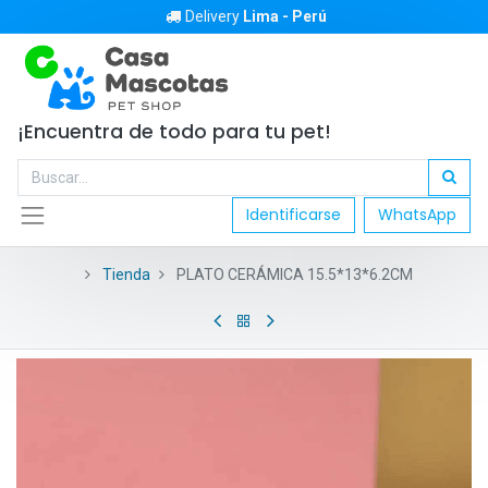
Delivery
Lima - Perú
¡Encuentra de todo para tu pet!
Identificarse
WhatsApp
Tienda
PLATO CERÁMICA 15.5*13*6.2CM