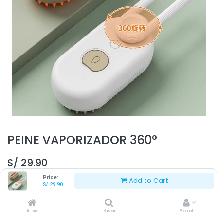
PEINE VAPORIZADOR 360°
S/
29.90
Price:
Add to Cart
S/
29.90
Inicio
Buscar
Account