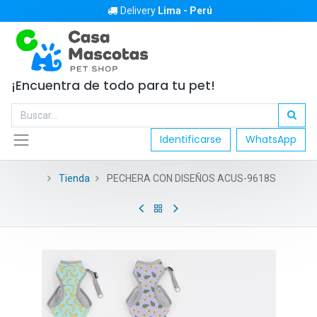
Delivery
Lima - Perú
¡Encuentra de todo para tu pet!
Identificarse
WhatsApp
Tienda
PECHERA CON DISEÑOS ACUS-9618S