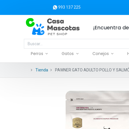
993 137 225
¡Encuentra de
Perros
Gatos
Conejos
Tienda
PAWNER GATO ADULTO POLLO Y SALMÓ