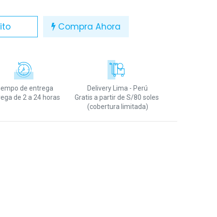
ito
Compra Ahora
iempo de entrega
Delivery Lima - Perú
rega de 2 a 24 horas
Gratis a partir de S/80 soles
(cobertura limitada)