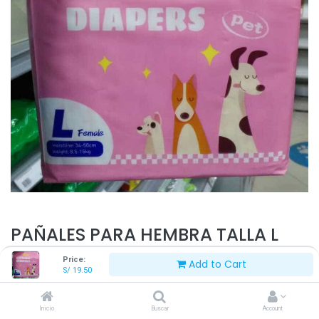
PAÑALES PARA HEMBRA TALLA L
Price:
Add to Cart
S/
19.50
S/
19.50
Inicio
Buscar
Account