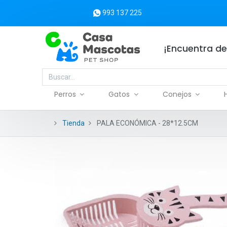
993 137 225
¡Encuentra de
Perros
Gatos
Conejos
Tienda
PALA ECONÓMICA - 28*12.5CM