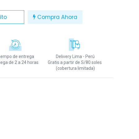
ito
Compra Ahora
iempo de entrega
Delivery Lima - Perú
rega de 2 a 24 horas
Gratis a partir de S/80 soles
(cobertura limitada)