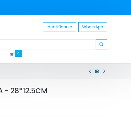
Identificarse
WhatsApp
0
 - 28*12.5CM