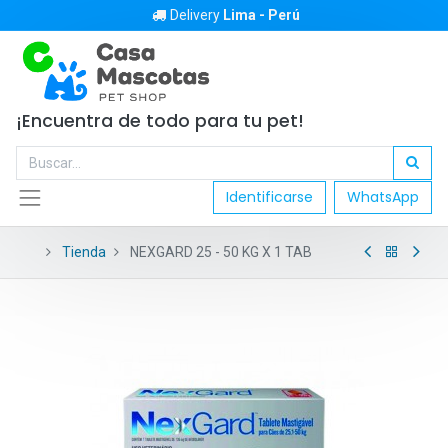
Delivery
Lima - Perú
¡Encuentra de todo para tu pet!
Identificarse
WhatsApp
Tienda
NEXGARD 25 - 50 KG X 1 TAB