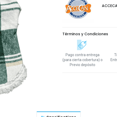
ACCEC
Términos y Condiciones
Pago contra entrega
T
(para cierta cobertura)
o
Ent
Previo depósito