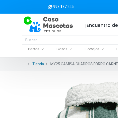
993 137 225
¡Encuentra de
Perros
Gatos
Conejos
Tienda
MY25 CAMISA CUADROS FORRO CARNE