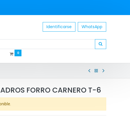
Identificarse
WhatsApp
0
UADROS FORRO CARNERO T-6
onible.