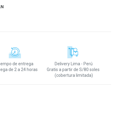
AN
iempo de entrega
Delivery Lima - Perú
rega de 2 a 24 horas
Gratis a partir de S/80 soles
(cobertura limitada)