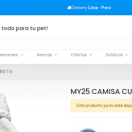
Delivery
Lima - Perú
 todo para tu pet!
Hamsters
Marcas
Ofertas
Exóticos
RO T-6
MY25 CAMISA C
Este producto ya no está disp