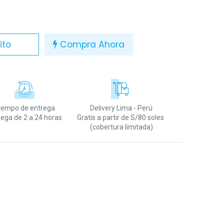
ito
Compra Ahora
iempo de entrega
Delivery Lima - Perú
rega de 2 a 24 horas
Gratis a partir de S/80 soles
(cobertura limitada)