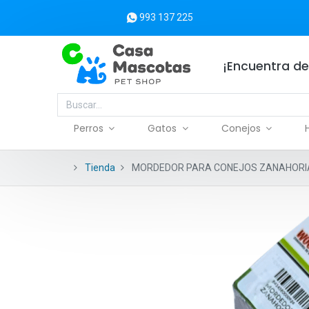
993 137 225
¡Encuentra de
Perros
Gatos
Conejos
Tienda
MORDEDOR PARA CONEJOS ZANAHORI