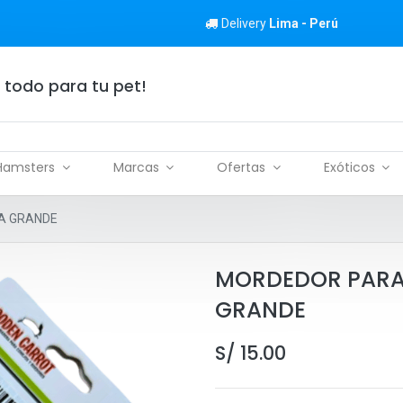
Delivery
Lima - Perú
 todo para tu pet!
Hamsters
Marcas
Ofertas
Exóticos
A GRANDE
MORDEDOR PARA
GRANDE
S/
15.00