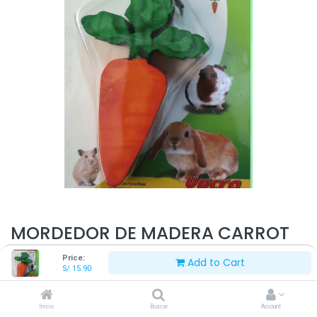
MORDEDOR DE MADERA CARROT
TOY
Price:
Add to Cart
S/
15.90
S/
15.90
Inicio
Buscar
Account