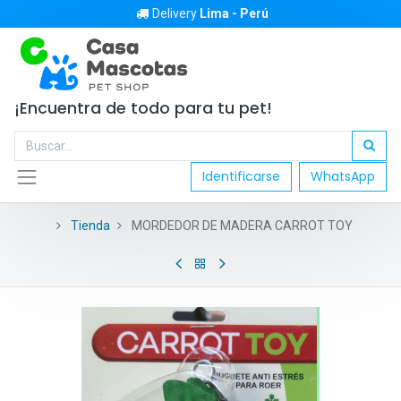
Delivery
Lima - Perú
¡Encuentra de todo para tu pet!
Identificarse
WhatsApp
Tienda
MORDEDOR DE MADERA CARROT TOY