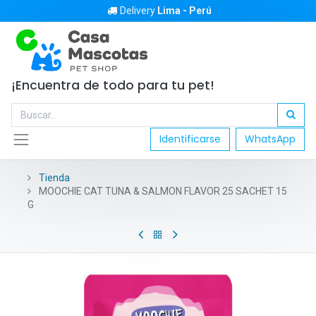
Delivery
Lima - Perú
¡Encuentra de todo para tu pet!
Identificarse
WhatsApp
Tienda
MOOCHIE CAT TUNA & SALMON FLAVOR 25 SACHET 15
G