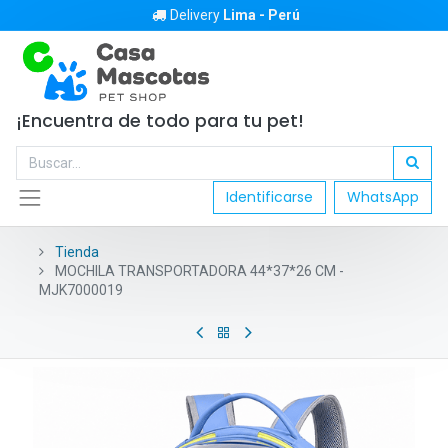
Delivery
Lima - Perú
¡Encuentra de todo para tu pet!
Identificarse
WhatsApp
Tienda
MOCHILA TRANSPORTADORA 44*37*26 CM -
MJK7000019