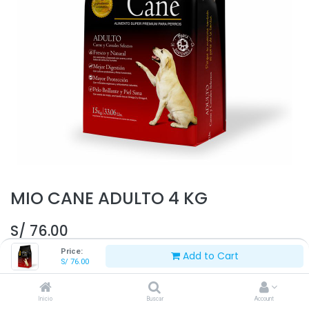
MIO CANE ADULTO 4 KG
S/
76.00
Price:
Add to Cart
S/
76.00
Inicio
Buscar
Account