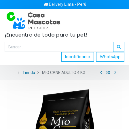
Delivery
Lima - Perú
¡Encuentra de todo para tu pet!
Identificarse
WhatsApp
Tienda
MIO CANE ADULTO 4 KG