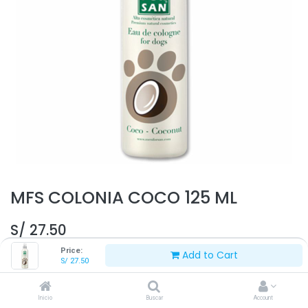
MFS COLONIA COCO 125 ML
S/
27.50
Price:
Add to Cart
S/
27.50
Inicio
Buscar
Account