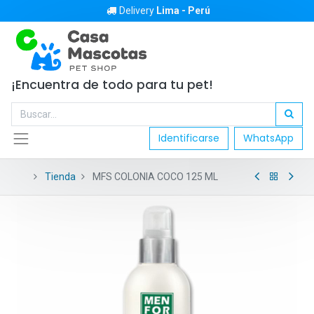
Delivery
Lima - Perú
¡Encuentra de todo para tu pet!
Identificarse
WhatsApp
Tienda
MFS COLONIA COCO 125 ML