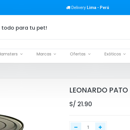
Delivery
Lima - Perú
 todo para tu pet!
Hamsters
Marcas
Ofertas
Exóticos
LEONARDO PATO 
S/
21.90