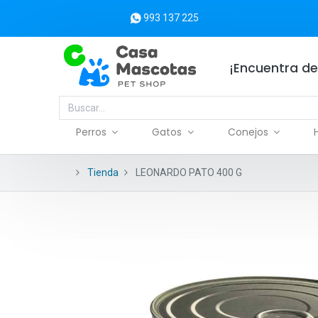
993 137 225
¡Encuentra de
Perros
Gatos
Conejos
Tienda
LEONARDO PATO 400 G