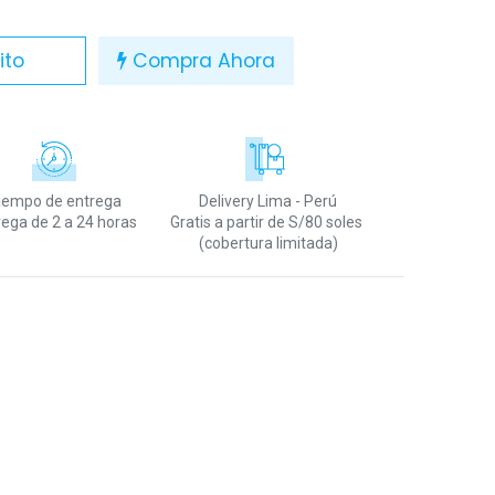
ito
Compra Ahora
iempo de entrega
Delivery Lima - Perú
rega de 2 a 24 horas
Gratis a partir de S/80 soles
(cobertura limitada)