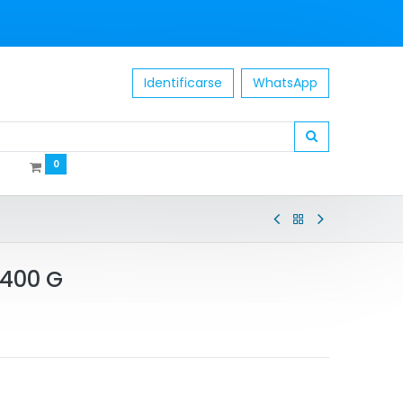
Identificarse
WhatsApp
0
400 G