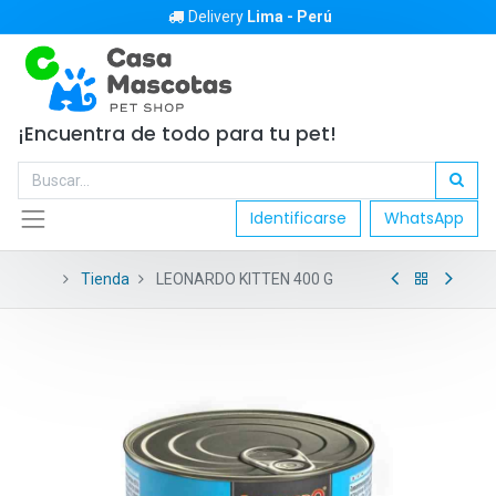
Delivery
Lima - Perú
¡Encuentra de todo para tu pet!
Identificarse
WhatsApp
Tienda
LEONARDO KITTEN 400 G