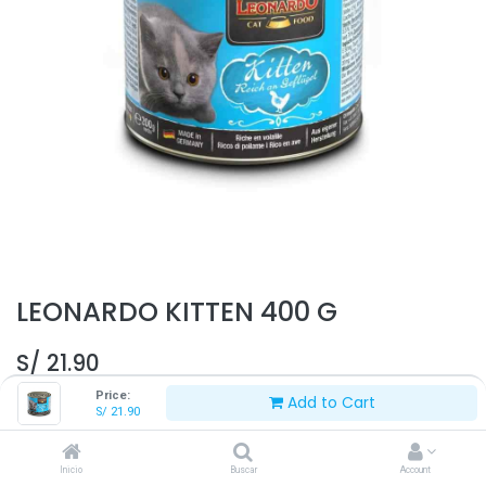
LEONARDO KITTEN 400 G
S/
21.90
Price:
Add to Cart
S/
21.90
Inicio
Buscar
Account