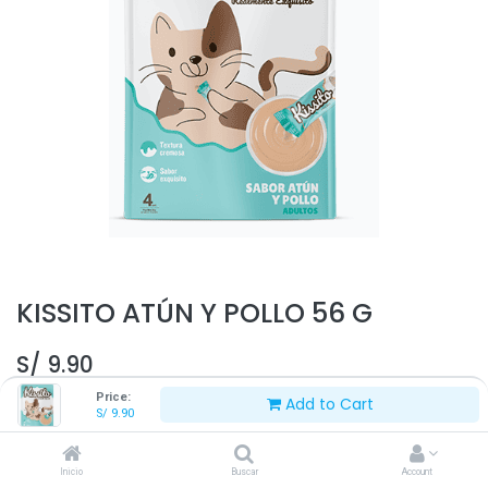
KISSITO ATÚN Y POLLO 56 G
S/
9.90
Price:
Add to Cart
S/
9.90
Inicio
Buscar
Account