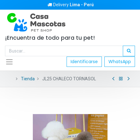
Delivery
Lima - Perú
¡Encuentra de todo para tu pet!
Identificarse
WhatsApp
Tienda
JL25 CHALECO TORNASOL