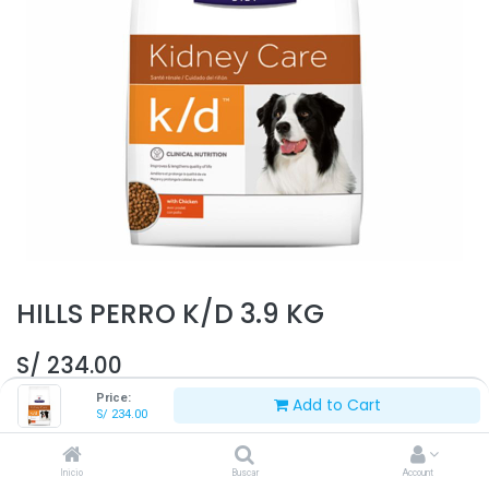
HILLS PERRO K/D 3.9 KG
S/
234.00
Price:
Add to Cart
S/
234.00
Inicio
Buscar
Account