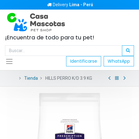
Delivery
Lima - Perú
¡Encuentra de todo para tu pet!
Identificarse
WhatsApp
Tienda
HILLS PERRO K/D 3.9 KG