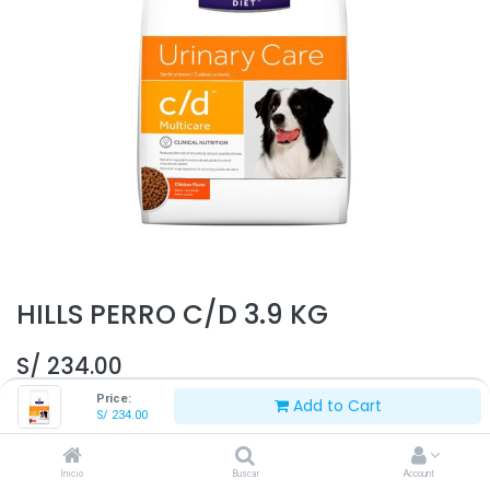
HILLS PERRO C/D 3.9 KG
S/
234.00
Price:
Add to Cart
S/
234.00
Inicio
Buscar
Account