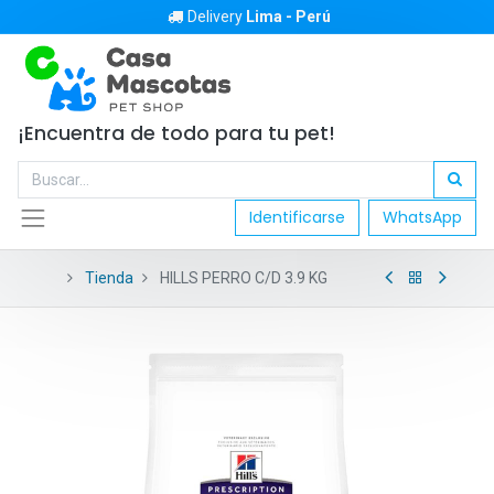
Delivery
Lima - Perú
¡Encuentra de todo para tu pet!
Identificarse
WhatsApp
Tienda
HILLS PERRO C/D 3.9 KG