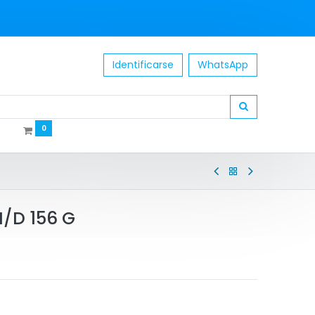
Identificarse
WhatsApp
0
I/D 156 G