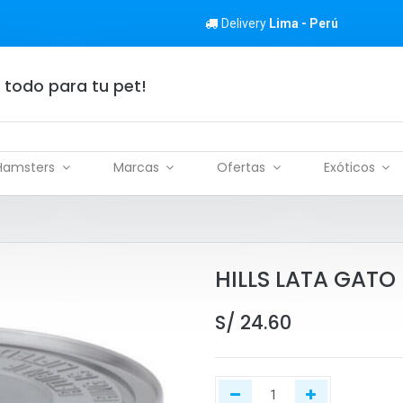
Delivery
Lima - Perú
 todo para tu pet!
Hamsters
Marcas
Ofertas
Exóticos
HILLS LATA GATO 
S/
24.60