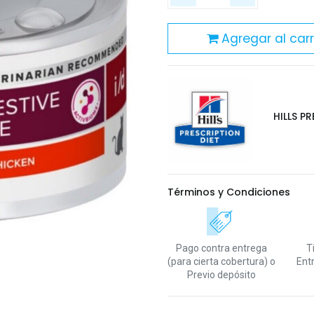
Agregar al carr
HILLS P
Términos y Condiciones
Pago contra entrega
T
(para cierta cobertura)
o
Ent
Previo depósito