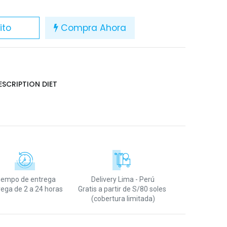
ito
Compra Ahora
RESCRIPTION DIET
iempo de entrega
Delivery Lima - Perú
rega de 2 a 24 horas
Gratis a partir de S/80 soles
(cobertura limitada)