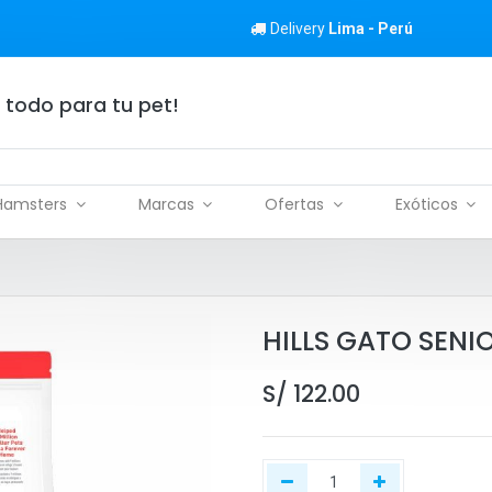
Delivery
Lima - Perú
 todo para tu pet!
Hamsters
Marcas
Ofertas
Exóticos
HILLS GATO SENIO
S/
122.00