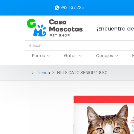
993 137 225
¡Encuentra de
Perros
Gatos
Conejos
Tienda
HILLS GATO SENIOR 1.8 KG