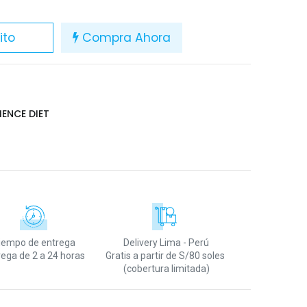
ito
Compra Ahora
IENCE DIET
iempo de entrega
Delivery Lima - Perú
rega de 2 a 24 horas
Gratis a partir de S/80 soles
(cobertura limitada)