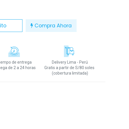
ito
Compra Ahora
iempo de entrega
Delivery Lima - Perú
rega de 2 a 24 horas
Gratis a partir de S/80 soles
(cobertura limitada)