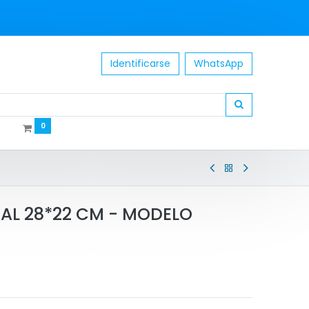
Identificarse
WhatsApp
0
UAL 28*22 CM - MODELO