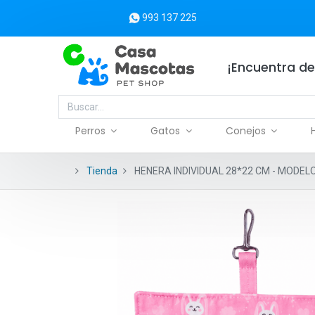
993 137 225
¡Encuentra de
Perros
Gatos
Conejos
Tienda
HENERA INDIVIDUAL 28*22 CM - MODEL