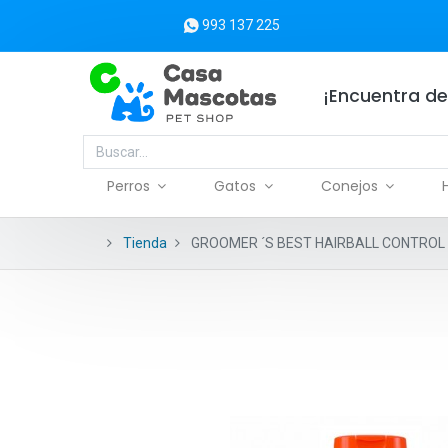
993 137 225
¡Encuentra de
Perros
Gatos
Conejos
Tienda
GROOMER ´S BEST HAIRBALL CONTROL