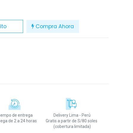
ito
Compra Ahora
iempo de entrega
Delivery Lima - Perú
rega de 2 a 24 horas
Gratis a partir de S/80 soles
(cobertura limitada)