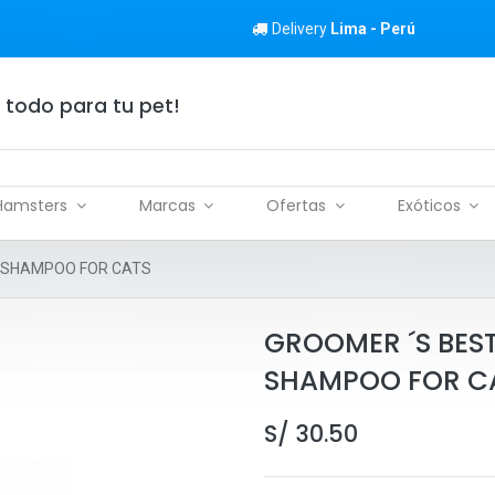
Delivery
Lima - Perú
 todo para tu pet!
Hamsters
Marcas
Ofertas
Exóticos
 SHAMPOO FOR CATS
GROOMER ´S BES
SHAMPOO FOR C
S/
30.50