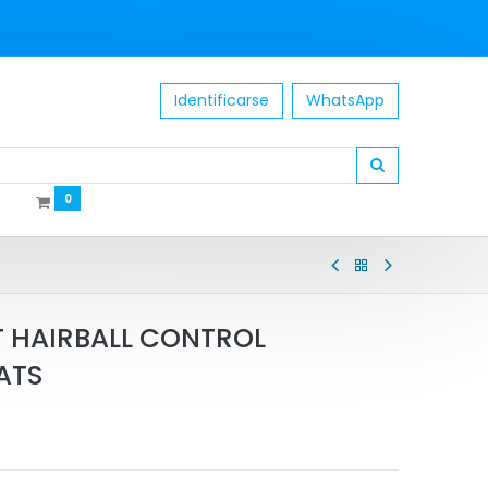
Identificarse
WhatsApp
0
T HAIRBALL CONTROL
ATS