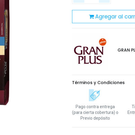
Agregar al carr
GRAN P
Términos y Condiciones
Pago contra entrega
T
(para cierta cobertura)
o
Ent
Previo depósito