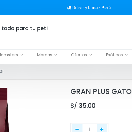
Delivery
Lima - Perú
 todo para tu pet!
Hamsters
Marcas
Ofertas
Exóticos
KG
GRAN PLUS GATO
S/
35.00