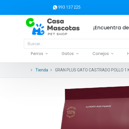
993 137 225
¡Encuentra de
Perros
Gatos
Conejos
Tienda
GRAN PLUS GATO CASTRADO POLLO 1 