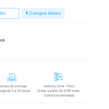
ito
Compra Ahora
LUS
iempo de entrega
Delivery Lima - Perú
rega de 2 a 24 horas
Gratis a partir de S/80 soles
(cobertura limitada)