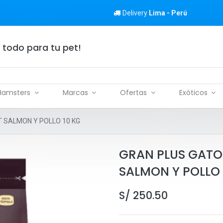
Delivery
Lima - Perú
 todo para tu pet!
Hamsters
Marcas
Ofertas
Exóticos
SALMON Y POLLO 10 KG
GRAN PLUS GAT
SALMON Y POLLO 
S/
250.50