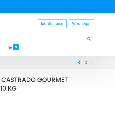
Identificarse
WhatsApp
0
O CASTRADO GOURMET
10 KG