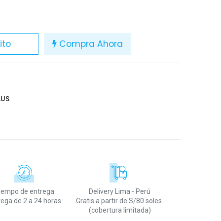
ito
Compra Ahora
LUS
iempo de entrega
Delivery Lima - Perú
rega de 2 a 24 horas
Gratis a partir de S/80 soles
(cobertura limitada)