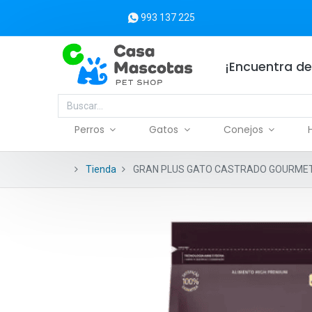
993 137 225
¡Encuentra de
Perros
Gatos
Conejos
Tienda
GRAN PLUS GATO CASTRADO GOURMET 