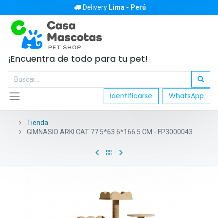
Delivery
Lima - Perú
¡Encuentra de todo para tu pet!
Identificarse
WhatsApp
Tienda
GIMNASIO ARKI CAT 77.5*63.6*166.5 CM - FP3000043