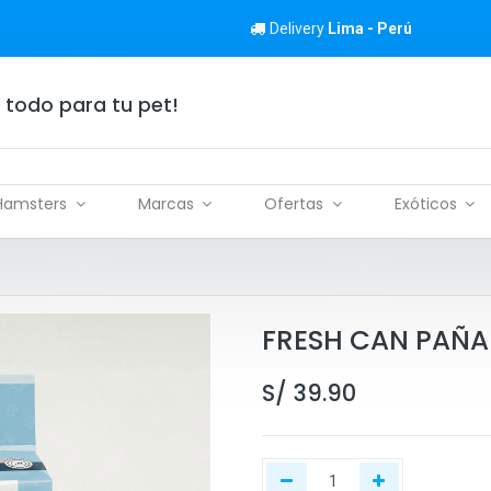
Delivery
Lima - Perú
 todo para tu pet!
Hamsters
Marcas
Ofertas
Exóticos
FRESH CAN PAÑAL
S/
39.90