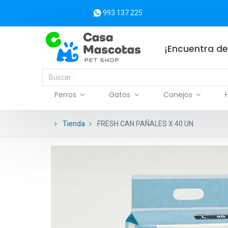
993 137 225
¡Encuentra de
Perros
Gatos
Conejos
Tienda
FRESH CAN PAÑALES X 40 UN.