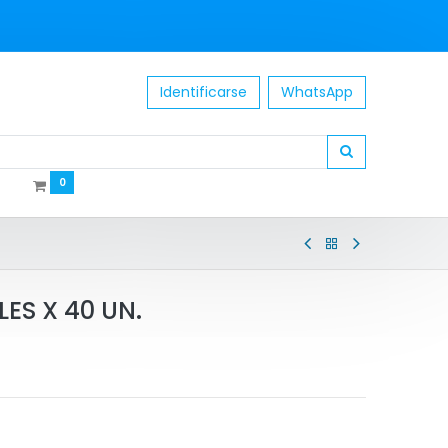
Identificarse
WhatsApp
0
ES X 40 UN.