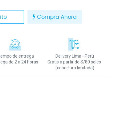
ito
Compra Ahora
iempo de entrega
Delivery Lima - Perú
rega de 2 a 24 horas
Gratis a partir de S/80 soles
(cobertura limitada)