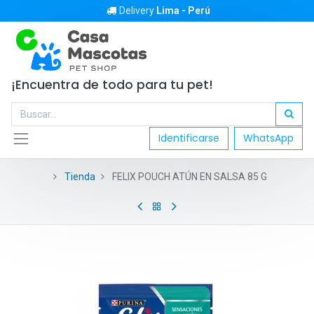
Delivery
Lima - Perú
¡Encuentra de todo para tu pet!
Identificarse
WhatsApp
Tienda
FELIX POUCH ATÚN EN SALSA 85 G