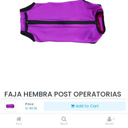
FAJA HEMBRA POST OPERATORIAS
T5
Price:
Add to Cart
S/
44.50
S/
44.50
Inicio
Buscar
Account