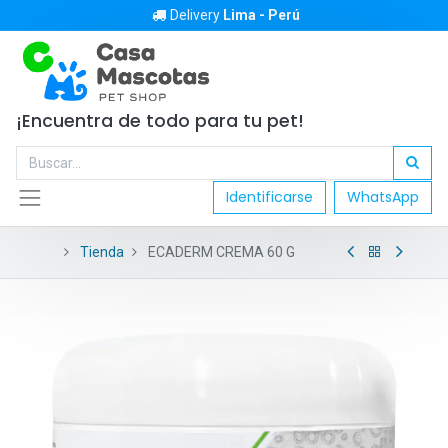
Delivery
Lima - Perú
¡Encuentra de todo para tu pet!
Identificarse
WhatsApp
Tienda
ECADERM CREMA 60 G