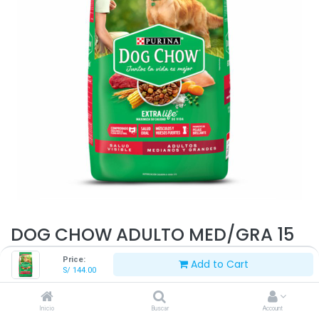
DOG CHOW ADULTO MED/GRA 15
KG
Price:
Add to Cart
S/
144.00
S/
144.00
Inicio
Buscar
Account