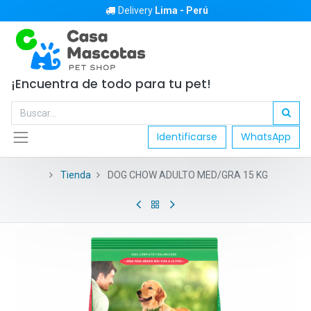
Delivery
Lima - Perú
¡Encuentra de todo para tu pet!
Identificarse
WhatsApp
Tienda
DOG CHOW ADULTO MED/GRA 15 KG